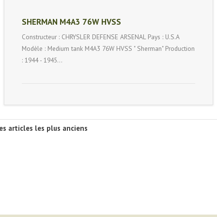
SHERMAN M4A3 76W HVSS
Constructeur : CHRYSLER DEFENSE ARSENAL Pays : U.S.A
Modèle : Medium tank M4A3 76W HVSS " Sherman" Production
: 1944 - 1945…
es articles les plus anciens