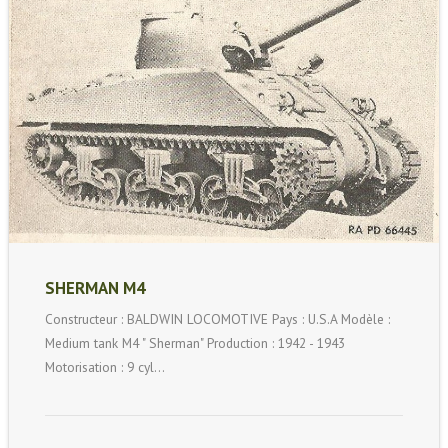
SHERMAN M4
Constructeur : BALDWIN LOCOMOTIVE Pays : U.S.A Modèle :
Medium tank M4 " Sherman" Production : 1942 - 1943
Motorisation : 9 cyl…