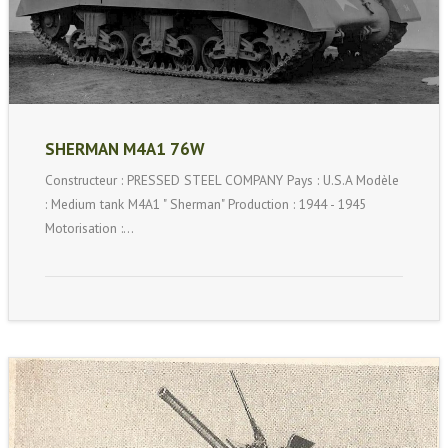
SHERMAN M4A1 76W
Constructeur : PRESSED STEEL COMPANY Pays : U.S.A Modèle
: Medium tank M4A1 " Sherman" Production : 1944 - 1945
Motorisation :…