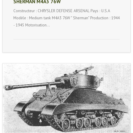
SHERMAN M4A3 76W
Constructeur : CHRYSLER DEFENSE ARSENAL Pays : U.S.A
Modèle : Medium tank M4A3 76W " Sherman" Production : 1944
- 1945 Motorisation…