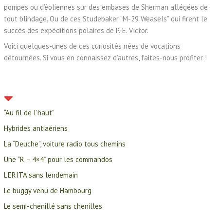
pompes ou d’éoliennes sur des embases de Sherman allégées de
tout blindage. Ou de ces Studebaker “M-29 Weasels” qui firent le
succès des expéditions polaires de P.-E. Victor.
Voici quelques-unes de ces curiosités nées de vocations
détournées. Si vous en connaissez d’autres, faites-nous profiter !
“Au fil de l’haut”
Hybrides antiaériens
La “Deuche”, voiture radio tous chemins
Une “R – 4×4” pour les commandos
L’ERITA sans lendemain
Le buggy venu de Hambourg
Le semi-chenillé sans chenilles