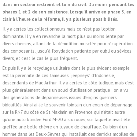
dans un secteur restreint et loin du civil. Du moins pendant les
phases 1 et 2 de son existence. Lorsqu’il arrive en phase 3, en
clair à l’heure de la réforme, il y a plusieurs possibilités.
Il y a certes les collectionneurs mais ce n’est pas l’option
dominante. Il y a en revanche la mort plus ou moins lente par
divers chemins, allant de la démolition musclée pour récupération
des composants, jusqu’à l’oxydation patiente par oubli ou sévices
divers, et c’est le cas le plus fréquent.
Et puis il y a le recyclage utilitaire dont le plus évident exemple
est la pérennité de ces fameuses “jeepneys” d’Indonésie,
descendants de Mac Arthur. Il y a certes le côté ludique, mais c’est
plus généralement dans un souci d’utilisation pratique : on a vu
des générations de dépanneuses issues d’engins guerriers
bidouillés. Ainsi ai-je le souvenir lointain d’un engin de dépannage
sur la RN7 du côté de St Maximin en Provence qui n’était autre
qu’une auto blindée Ford M-20 à six roues, sur laquelle avait été
greffée une belle chèvre en tuyaux de chauffage. Ou bien d’un
homme dans les Deux-Sèvres qui installait des derricks mobiles de