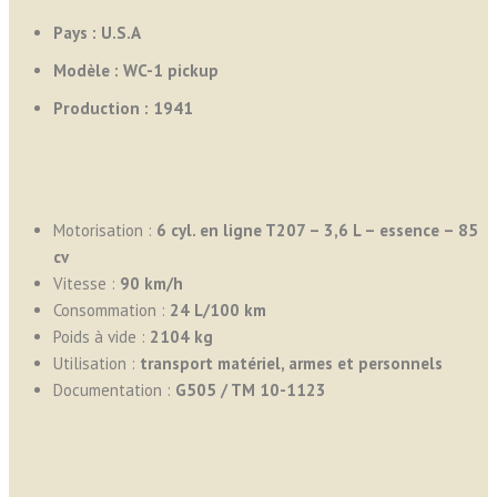
Pays : U.S.A
Modèle : WC-1 pickup
Production : 1941
Motorisation :
6 cyl. en ligne T207 – 3,6 L – essence – 85
cv
Vitesse :
90 km/h
Consommation :
24
L/100 km
Poids à vide :
2104 kg
Utilisation :
transport matériel, armes et personnels
Documentation :
G505 / TM 10-1123