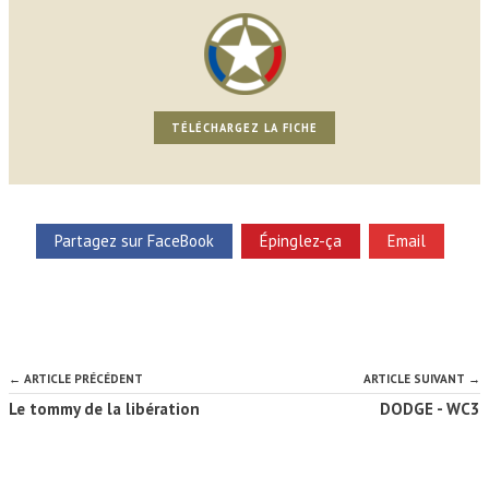
TÉLÉCHARGEZ LA FICHE
Partagez sur FaceBook
Épinglez-ça
Email
← ARTICLE PRÉCÉDENT
ARTICLE SUIVANT →
Le tommy de la libération
DODGE - WC3