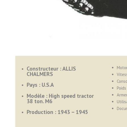
Constructeur : ALLIS
Motor
CHALMERS
Vites
Cons
Pays : U.S.A
Poids 
Modèle : High speed tractor
Armem
38 ton. M6
Utilis
Docu
Production : 1943 – 1945