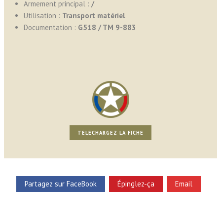
Armement principal :
/
Utilisation :
Transport matériel
Documentation :
G518 / TM 9-883
TÉLÉCHARGEZ LA FICHE
Partagez sur FaceBook
Épinglez-ça
Email