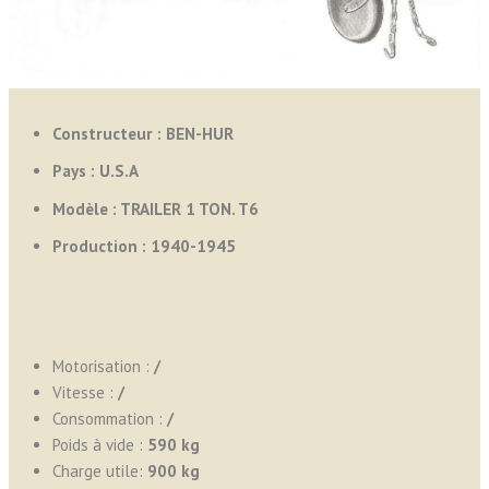
Constructeur : BEN-HUR
Pays :
U.S.A
Modèle : TRAILER 1 TON. T6
Production :
1940-1945
Motorisation :
/
Vitesse :
/
Consommation :
/
Poids à vide :
590 kg
Charge utile:
900 kg