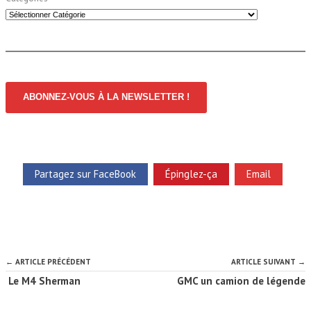
ABONNEZ-VOUS À LA NEWSLETTER !
Partagez sur FaceBook
Épinglez-ça
Email
← ARTICLE PRÉCÉDENT
ARTICLE SUIVANT →
Le M4 Sherman
GMC un camion de légende