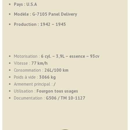
Pays :
U.S.A
Modèle : G-7105 Panel Delivery
Production : 1942 – 1945
Motorisation :
6 cyl. – 3,9L – essence – 93cv
Vitesse :
7
7 km/h
Consommation :
26L/100 km
Poids à vide :
3066 kg
Armement principal :
/
Utilisation :
Fourgon tous usages
Documentation :
G506 / TM 10-1127