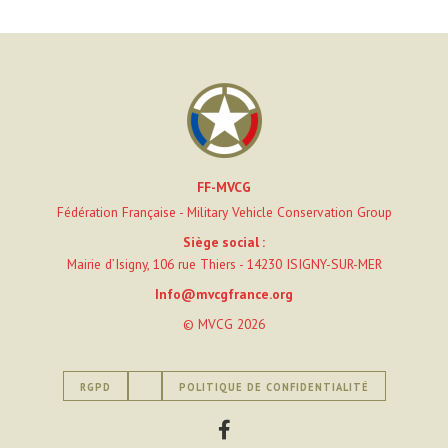
FF-MVCG
Fédération Française - Military Vehicle Conservation Group
Siège social :
Mairie d’Isigny, 106 rue Thiers - 14230 ISIGNY-SUR-MER
Info@mvcgfrance.org
© MVCG 2026
RGPD
POLITIQUE DE CONFIDENTIALITÉ