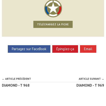
TÉLÉCHARGEZ LA FICHE
Partagez sur FaceBook
Épinglez-ça
Email
← ARTICLE PRÉCÉDENT
ARTICLE SUIVANT →
DIAMOND - T 968
DIAMOND - T 969