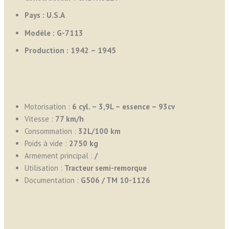
Pays :
U.S.A
Modèle : G-7113
Production : 1942 – 1945
Motorisation :
6 cyl. – 3,9L – essence – 93cv
Vitesse :
7
7 km/h
Consommation :
32L/100 km
Poids à vide :
2750
kg
Armement principal :
/
Utilisation :
Tracteur semi-remorque
Documentation :
G506 / TM 10-1126