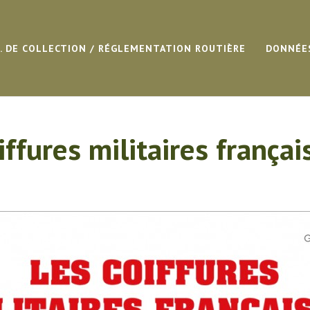
G. DE COLLECTION / RÉGLEMENTATION ROUTIÈRE
DONNÉE
iffures militaires françai