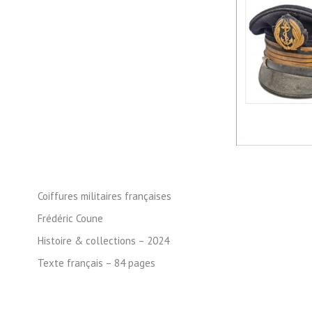
Coiffures militaires françaises
Frédéric Coune
Histoire & collections – 2024
Texte français – 84 pages