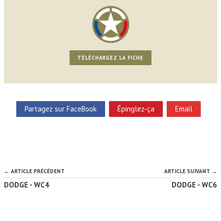
TÉLÉCHARGEZ LA FICHE
Partagez sur FaceBook
Épinglez-ça
Email
← ARTICLE PRÉCÉDENT
ARTICLE SUIVANT →
DODGE - WC4
DODGE - WC6