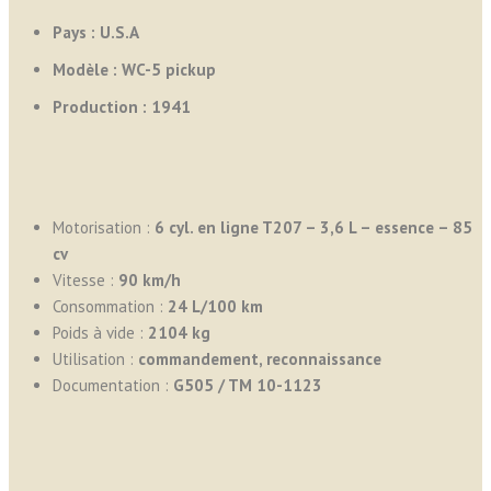
Pays : U.S.A
Modèle : WC-5 pickup
Production : 1941
Motorisation :
6 cyl. en ligne T207 – 3,6 L – essence – 85
cv
Vitesse :
90 km/h
Consommation :
24
L/100 km
Poids à vide :
2104 kg
Utilisation :
commandement, reconnaissance
Documentation :
G505 / TM 10-1123