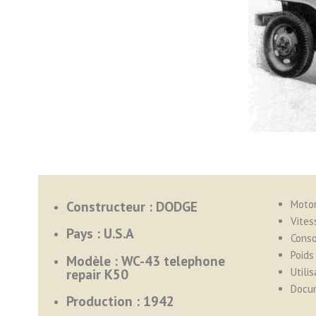
Constructeur : DODGE
Motor
Vites
Pays : U.S.A
Cons
Poids 
Modèle : WC-43 telephone
repair K50
Utilis
Docu
Production : 1942