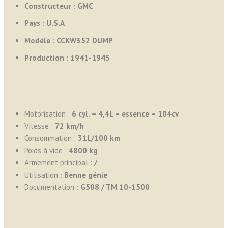
Constructeur : GMC
Pays :
U.S.A
Modèle : CCKW352 DUMP
Production : 1941-1945
Motorisation :
6 cyl. – 4,4L – essence – 104cv
Vitesse :
72 km/h
Consommation :
31L/100 km
Poids à vide :
4800 kg
Armement principal :
/
Utilisation :
Benne
génie
Documentation :
G508 / TM 10-1500