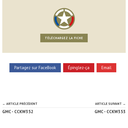
TÉLÉCHARGEZ LA FICHE
Partagez sur FaceBook
Épinglez-ça
Email
← ARTICLE PRÉCÉDENT
ARTICLE SUIVANT →
GMC - CCKW352
GMC - CCKW353