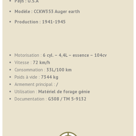
Pays :
U.S.A
Modèle : CCKW353 Auger earth
Production : 1941-1945
Motorisation :
6 cyl. – 4,4L – essence – 104cv
Vitesse :
72 km/h
Consommation :
33L/100 km
Poids à vide :
7344 kg
Armement principal :
/
Utilisation :
Matériel de forage génie
Documentation :
G508 / TM 5-9132