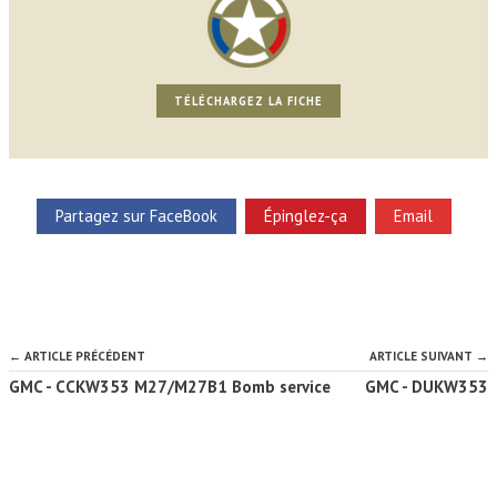
TÉLÉCHARGEZ LA FICHE
Partagez sur FaceBook
Épinglez-ça
Email
← ARTICLE PRÉCÉDENT
ARTICLE SUIVANT →
GMC - CCKW353 M27/M27B1 Bomb service
GMC - DUKW353