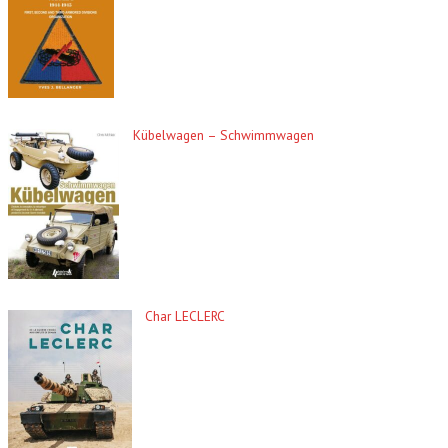
Kübelwagen – Schwimmwagen
Char LECLERC