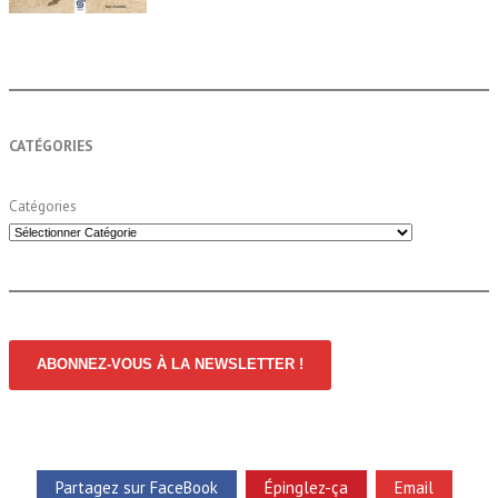
CATÉGORIES
Catégories
ABONNEZ-VOUS À LA NEWSLETTER !
Partagez sur FaceBook
Épinglez-ça
Email