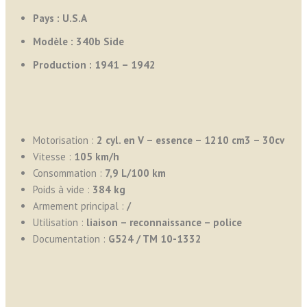
Pays : U.S.A
Modèle : 340b Side
Production : 1941 – 1942
Motorisation :
2 cyl. en V – essence – 1210 cm3 – 30cv
Vitesse :
105 km/h
Consommation :
7,9
L/100 km
Poids à vide :
384 kg
Armement principal :
/
Utilisation :
liaison – reconnaissance – police
Documentation :
G524 / TM 10-1332