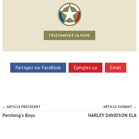
TÉLÉCHARGEZ LA FICHE
Partagez sur FaceBook
Épinglez-ça
Email
← ARTICLE PRÉCÉDENT
ARTICLE SUIVANT →
Pershing’s Boys
HARLEY DAVIDSON ELA