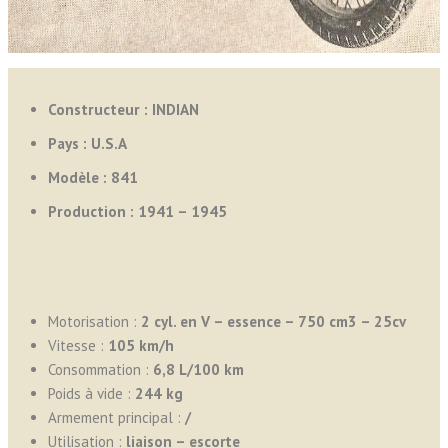
Constructeur : INDIAN
Pays : U.S.A
Modèle : 841
Production : 1941 – 1945
Motorisation :
2 cyl. en V – essence – 750 cm3 – 25cv
Vitesse :
105 km/h
Consommation :
6,8
L/100 km
Poids à vide :
244 kg
Armement principal :
/
Utilisation :
liaison – escorte