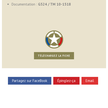
Documentation :
G524 / TM 10-1518
TÉLÉCHARGEZ LA FICHE
Partagez sur FaceBook
Épinglez-ça
Email