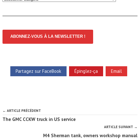
ABONNEZ-VOUS À LA NEWSLETTER !
Partagez sur FaceBook
Épinglez-ça
Email
← ARTICLE PRÉCÉDENT
The GMC CCKW truck in US service
ARTICLE SUIVANT →
M4 Sherman tank, owners workshop manual