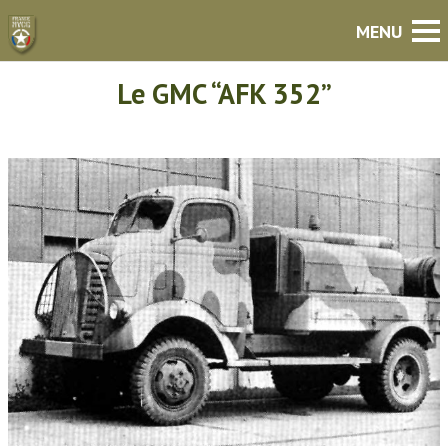
Le GMC “AFK 352”