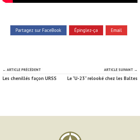
Partagez sur FaceBook
Épinglez-ça
Email
← ARTICLE PRÉCÉDENT
ARTICLE SUIVANT →
Les chenillés façon URSS
Le "U-23" relooké chez les Baltes