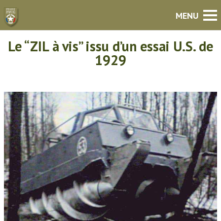
Le “ZIL à vis” issu d’un essai U.S. de
1929