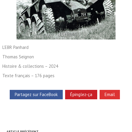
L’EBR Panhard
Thomas Seignon
Histoire & collections – 2024
Texte français – 176 pages
Partagez sur FaceBook
Épinglez-ça
Email
← ARTICLE PRÉCÉDENT