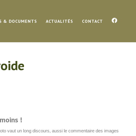
S & DOCUMENTS
ACTUALITÉS
CONTACT
roide
 moins !
hoto vaut un long discours, aussi le commentaire des images