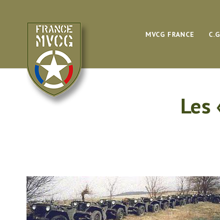
MVCG FRANCE
C.
Les 