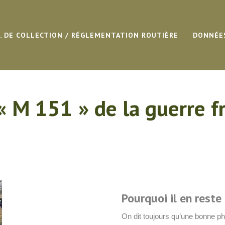
G. DE COLLECTION / RÉGLEMENTATION ROUTIÈRE
DONNÉE
« M 151 » de la guerre f
Pourquoi il en reste
On dit toujours qu’une bonne p