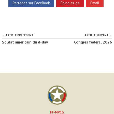
Partagez sur FaceBook
Épinglez-ça
Email
← ARTICLE PRÉCÉDENT
ARTICLE SUIVANT →
Soldat américain du d-day
Congrès fédéral 2026
FF-MVCG