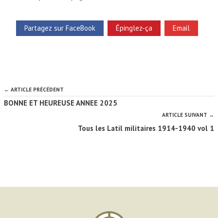
Partagez sur FaceBook
Épinglez-ça
Email
← ARTICLE PRÉCÉDENT
BONNE ET HEUREUSE ANNEE 2025
ARTICLE SUIVANT →
Tous les Latil militaires 1914-1940 vol 1