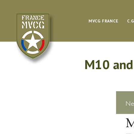
MVCG FRANCE
C.
M10 and