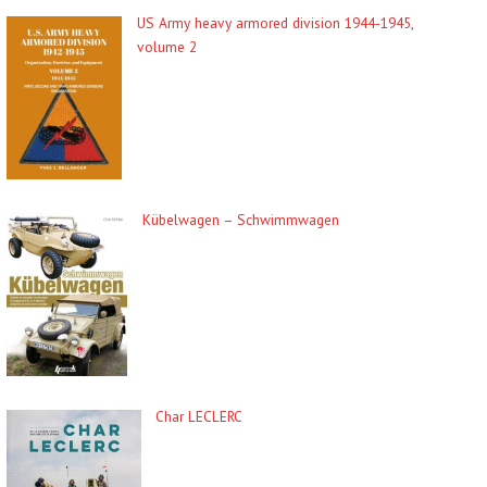
US Army heavy armored division 1944-1945,
volume 2
Kübelwagen – Schwimmwagen
Char LECLERC