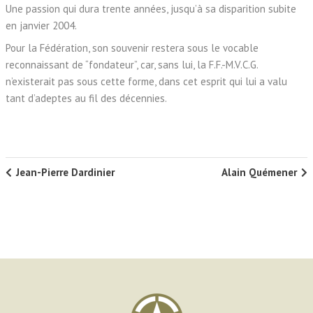
Une passion qui dura trente années, jusqu’à sa disparition subite
en janvier 2004.
Pour la Fédération, son souvenir restera sous le vocable
reconnaissant de “fondateur”, car, sans lui, la F.F.-M.V.C.G.
n’existerait pas sous cette forme, dans cet esprit qui lui a valu
tant d’adeptes au fil des décennies.
Jean-Pierre Dardinier
Alain Quémener