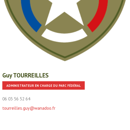
Guy TOURREILLES
ADMINISTRATEUR EN CHARGE DU PARC FÉDÉRAL
06 03 56 52 64
tourreilles.guy@wanadoo.fr