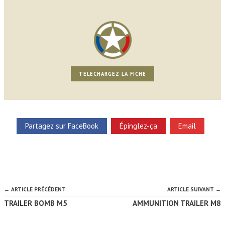
TÉLÉCHARGEZ LA FICHE
Partagez sur FaceBook
Épinglez-ça
Email
← ARTICLE PRÉCÉDENT
ARTICLE SUIVANT →
TRAILER BOMB M5
AMMUNITION TRAILER M8