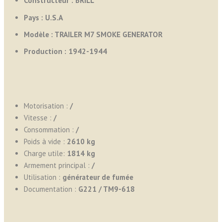
Constructeur : BRILL
Pays :
U.S.A
Modèle : TRAILER M7 SMOKE GENERATOR
Production :
1942-1944
Motorisation :
/
Vitesse :
/
Consommation :
/
Poids à vide :
2610
kg
Charge utile:
1814 kg
Armement principal :
/
Utilisation :
générateur de fumée
Documentation :
G221 / TM9-618