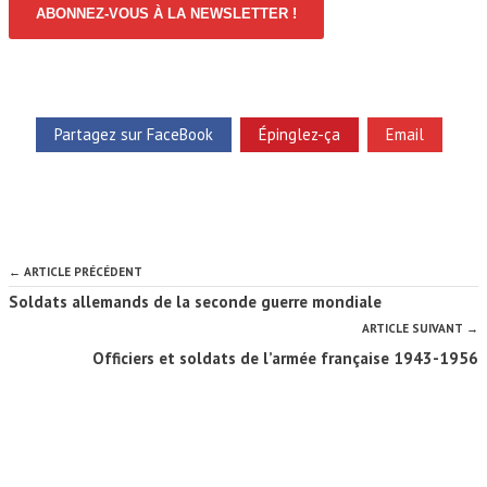
ABONNEZ-VOUS À LA NEWSLETTER !
Partagez sur FaceBook
Épinglez-ça
Email
← ARTICLE PRÉCÉDENT
Soldats allemands de la seconde guerre mondiale
ARTICLE SUIVANT →
Officiers et soldats de l’armée française 1943-1956