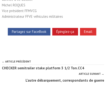
Michel ROQUES
Vice président FFMVCG
Administrateur FFVE véhicules militaires
Partagez sur FaceBook
Épinglez-ça
Email
← ARTICLE PRÉCÉDENT
CHECKER semitrailer stake platform 3 1/2 Ton.CC4
ARTICLE SUIVANT →
L’autre débarquement, correspondants de guerre