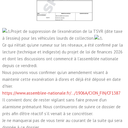
Projet de suppression de l’exonération de la TSVR (dite taxe
à l’essieu) pour les véhicules lourds de collection.
Ce qui n’était qu’une rumeur sur les réseaux, a été confirmé par la
lecture (technique et indigeste) du projet de loi de finances 2026
et dont les discussions ont commencé à l’assemblée nationale
depuis ce vendredi.
Nous pouvons vous confirmer qu’un amendement visant à
maintenir cette exonération à d’ores et déjà été déposé en date
d’hier.
https://www.assemblee-nationale.fr/…/1906A/CION_FIN/CF1387
Il convient donc de rester vigilant sans faire preuve d’un
alarmisme prématuré. Nous continuerons de suivre ce dossier de
près afin d’être réactif s’il venait à se concrétiser.
Je ne manquerai pas de vous tenir au courant de la suite qui sera
donnée à ce dossier.