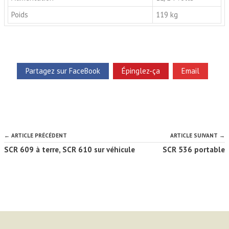
Poids
119 kg
Partagez sur FaceBook
Épinglez-ça
Email
← ARTICLE PRÉCÉDENT
ARTICLE SUIVANT →
SCR 609 à terre, SCR 610 sur véhicule
SCR 536 portable