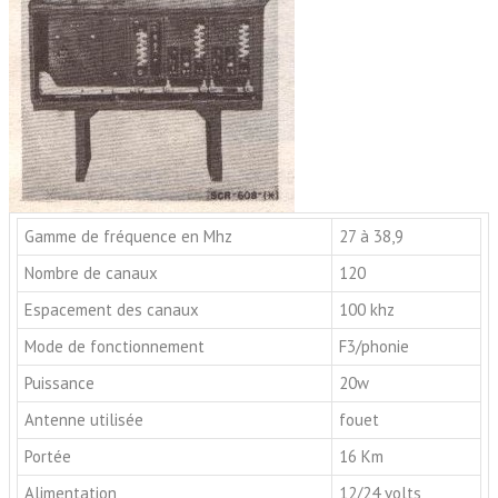
Gamme de fréquence en Mhz
27 à 38,9
Nombre de canaux
120
Espacement des canaux
100 khz
Mode de fonctionnement
F3/phonie
Puissance
20w
Antenne utilisée
fouet
Portée
16 Km
Alimentation
12/24 volts