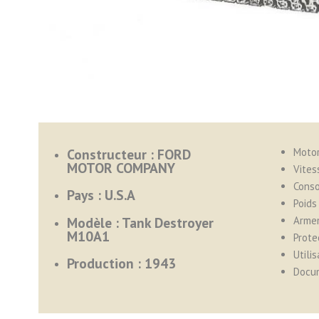
Constructeur : FORD
Motor
MOTOR COMPANY
Vites
Cons
Pays : U.S.A
Poids 
Modèle : Tank Destroyer
Armem
M10A1
Prote
Utilis
Production : 1943
Docu