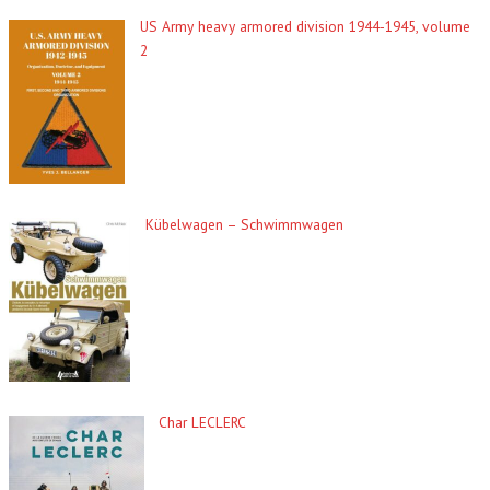
US Army heavy armored division 1944-1945, volume
2
Kübelwagen – Schwimmwagen
Char LECLERC