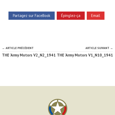
Partagez sur FaceBook
Épinglez-ça
Email
← ARTICLE PRÉCÉDENT
ARTICLE SUIVANT →
THE 'Army Motors V2_N2_1941
THE 'Army Motors V1_N10_1941