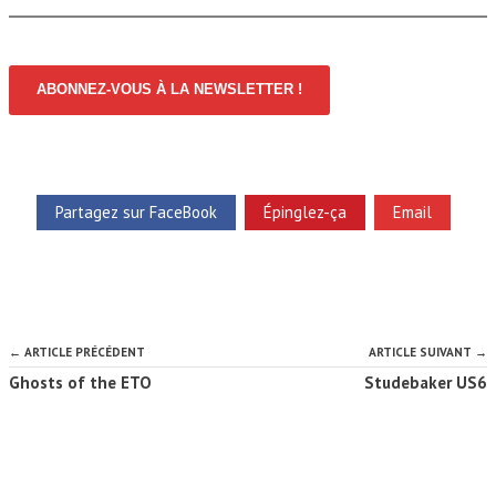
ABONNEZ-VOUS À LA NEWSLETTER !
Partagez sur FaceBook
Épinglez-ça
Email
← ARTICLE PRÉCÉDENT
ARTICLE SUIVANT →
Ghosts of the ETO
Studebaker US6