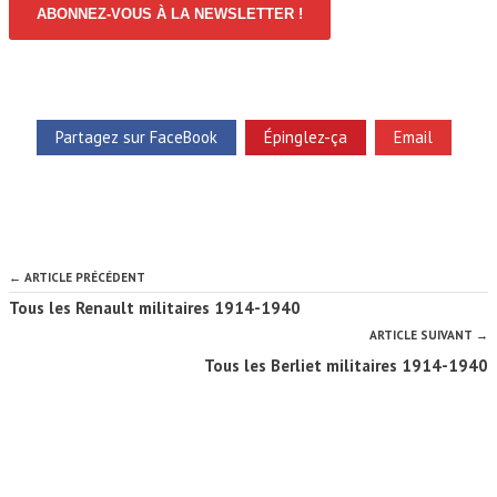
ABONNEZ-VOUS À LA NEWSLETTER !
Partagez sur FaceBook
Épinglez-ça
Email
← ARTICLE PRÉCÉDENT
Tous les Renault militaires 1914-1940
ARTICLE SUIVANT →
Tous les Berliet militaires 1914-1940