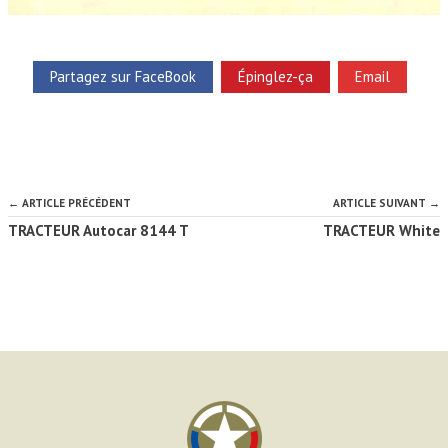
Partagez sur FaceBook
Épinglez-ça
Email
← ARTICLE PRÉCÉDENT
ARTICLE SUIVANT →
TRACTEUR Autocar 8144 T
TRACTEUR White