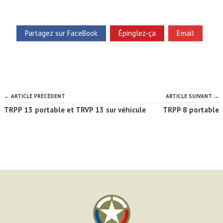
Partagez sur FaceBook
Épinglez-ça
Email
← ARTICLE PRÉCÉDENT
ARTICLE SUIVANT →
TRPP 13 portable et TRVP 13 sur véhicule
TRPP 8 portable