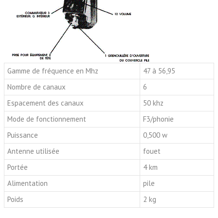
Gamme de fréquence en Mhz
47 à 56,95
Nombre de canaux
6
Espacement des canaux
50 khz
Mode de fonctionnement
F3/phonie
Puissance
0,500 w
Antenne utilisée
fouet
Portée
4 km
Alimentation
pile
Poids
2 kg