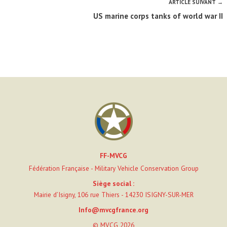
ARTICLE SUIVANT →
US marine corps tanks of world war II
FF-MVCG
Fédération Française - Military Vehicle Conservation Group
Siège social :
Mairie d’Isigny, 106 rue Thiers - 14230 ISIGNY-SUR-MER
Info@mvcgfrance.org
© MVCG 2026