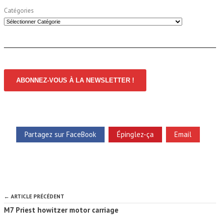
Catégories
ABONNEZ-VOUS À LA NEWSLETTER !
Partagez sur FaceBook
Épinglez-ça
Email
← ARTICLE PRÉCÉDENT
M7 Priest howitzer motor carriage