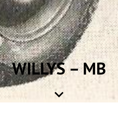
WILLYS – MB