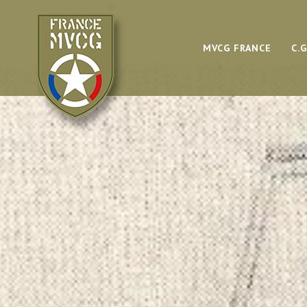
MVCG FRANCE
C.