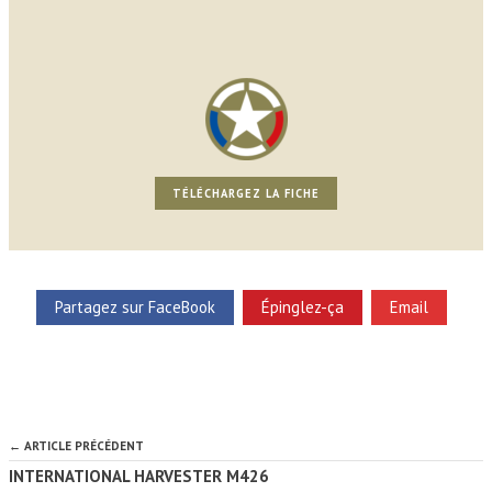
TÉLÉCHARGEZ LA FICHE
Partagez sur FaceBook
Épinglez-ça
Email
← ARTICLE PRÉCÉDENT
INTERNATIONAL HARVESTER M426