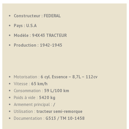
Constructeur : FEDERAL
Pays :
U.S.A
Modèle : 94X43 TRACTEUR
Production :
1942-1945
Motorisation :
6 cyl. Essence – 8,7L – 112cv
Vitesse :
65 km/h
Consommation :
59 L/100 km
Poids à vide :
5420 kg
Armement principal :
/
Utilisation :
tracteur semi-remorque
Documentation :
G513 / TM 10-1458