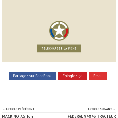
TÉLÉCHARGEZ LA FICHE
Partagez sur FaceBook
Épinglez-ça
Email
← ARTICLE PRÉCÉDENT
ARTICLE SUIVANT →
MACK NO 7,5 Ton
FEDERAL 94X43 TRACTEUR