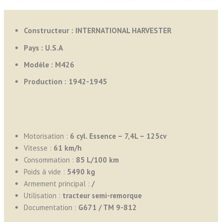
Constructeur : INTERNATIONAL HARVESTER
Pays :
U.S.A
Modèle : M426
Production :
1942-1945
Motorisation :
6 cyl. Essence – 7,4L – 125cv
Vitesse :
61 km/h
Consommation :
8
5 L/100 km
Poids à vide :
5490 kg
Armement principal :
/
Utilisation :
tracteur semi-remorque
Documentation :
G671 / TM 9-812