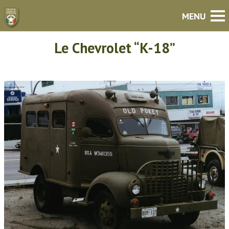
Le Chevrolet “K-18”