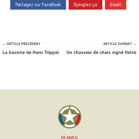
Partagez sur FaceBook
Épinglez-ça
Email
← ARTICLE PRÉCÉDENT
ARTICLE SUIVANT →
La bassine de Hans Trippel
Un chasseur de chars signé Volvo
FF-MVCG