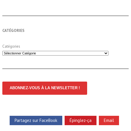
CATÉGORIES
Catégories
ABONNEZ-VOUS À LA NEWSLETTER !
Partagez sur FaceBook
Épinglez-ça
Email