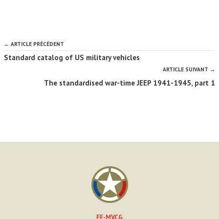
← ARTICLE PRÉCÉDENT
Standard catalog of US military vehicles
ARTICLE SUIVANT →
The standardised war-time JEEP 1941-1945, part 1
FF-MVCG