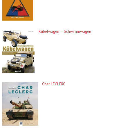
Kübelwagen – Schwimmwagen
Char LECLERC