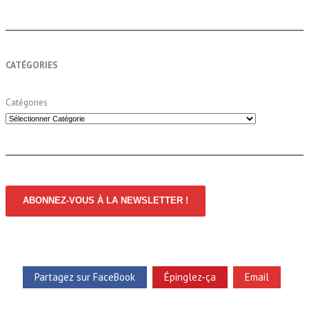
CATÉGORIES
Catégories
ABONNEZ-VOUS À LA NEWSLETTER !
Partagez sur FaceBook
Épinglez-ça
Email