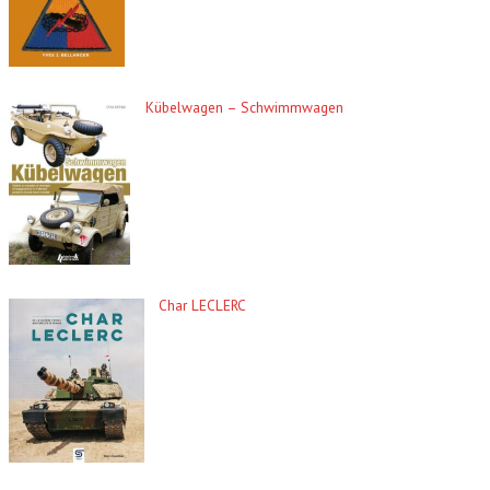
Kübelwagen – Schwimmwagen
Char LECLERC