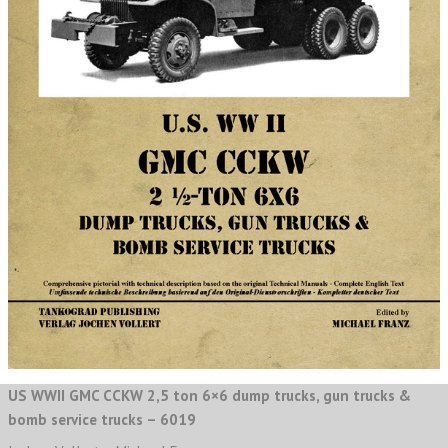
US WWII GMC CCKW 2,5 ton 6×6 dump trucks, gun trucks &
bomb service trucks – 6019