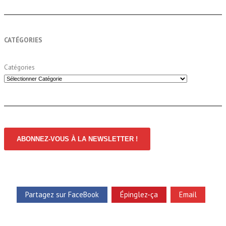
CATÉGORIES
Catégories
ABONNEZ-VOUS À LA NEWSLETTER !
Partagez sur FaceBook
Épinglez-ça
Email