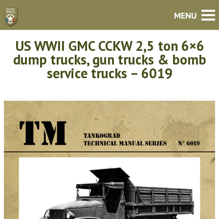
US WWII GMC CCKW 2,5 ton 6×6
dump trucks, gun trucks & bomb
service trucks – 6019