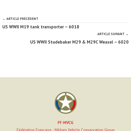
← ARTICLE PRÉCÉDENT
US WWII M19 tank transporter – 6018
ARTICLE SUIVANT →
US WWII Studebaker M29 & M29C Weasel – 6020
FF-MVCG
Fédération Française - Military Vehicle Conservation Group