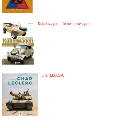
Kübelwagen – Schwimmwagen
Char LECLERC