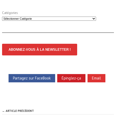
Catégories
ABONNEZ-VOUS À LA NEWSLETTER !
Partagez sur FaceBook
Épinglez-ça
Email
← ARTICLE PRÉCÉDENT