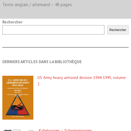
Texte anglais / allemand – 48 pages
Rechercher
Rechercher
DERNIERS ARTICLES DANS LA BIBLIOTHÈQUE
US Army heavy armored division 1944-1945, volume
2
Kübelwagen – Schwimmwagen