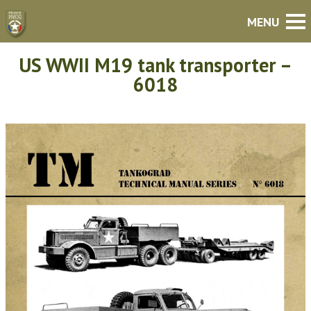
US WWII M19 tank transporter –
6018