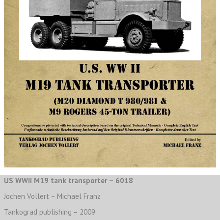
US WWII M19 tank transporter – 6018
Jochen Vollert – Michael Franz
Tankograd publishing – 2009